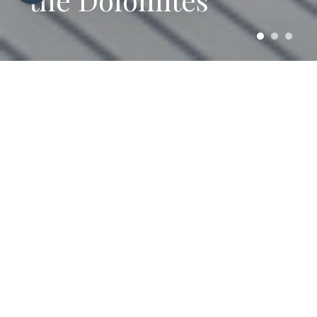
Superpremière
04.12 - 19.12.26