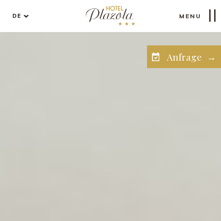
DE
MENU
Anfrage →