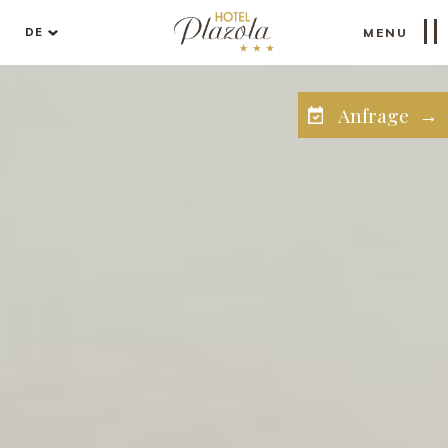
DE
MENU
Anfrage →